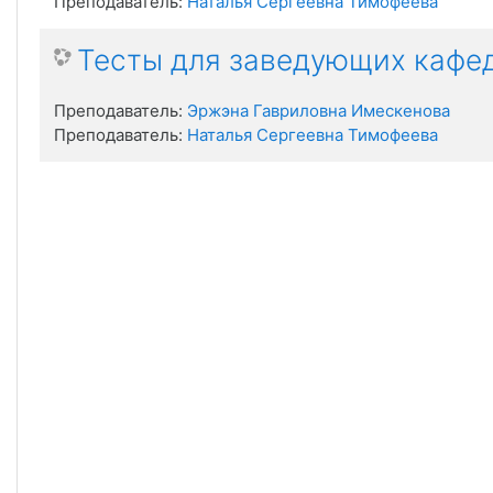
Преподаватель:
Наталья Сергеевна Тимофеева
Тесты для заведующих кафе
Преподаватель:
Эржэна Гавриловна Имескенова
Преподаватель:
Наталья Сергеевна Тимофеева