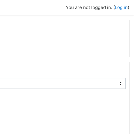
You are not logged in. (
Log in
)