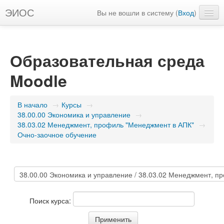
ЭИОС
Вы не вошли в систему (
Вход
)
Русский ‎(ru)‎
Образовательная среда
Moodle
В начало
→
Курсы
→
38.00.00 Экономика и управление
→
38.03.02 Менеджмент, профиль "Менеджмент в АПК"
→
Очно-заочное обучение
Поиск курса: