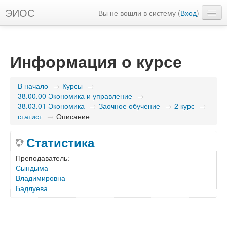
ЭИОС
Вы не вошли в систему (
Вход
)
Русский ‎(ru)‎
Информация о курсе
В начало
→
Курсы
→
38.00.00 Экономика и управление
→
38.03.01 Экономика
→
Заочное обучение
→
2 курс
→
статист
→
Описание
Статистика
Преподаватель:
Сындыма
Владимировна
Бадлуева