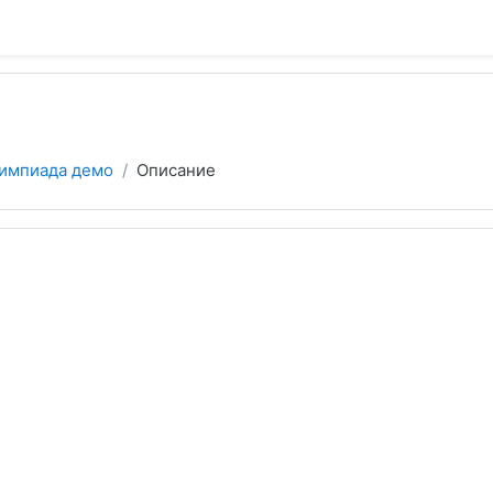
импиада демо
Описание