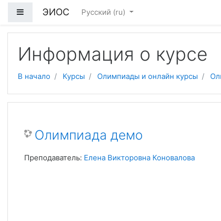
ЭИОС
Боковая панель
Русский ‎(ru)‎
Перейти к основному содержанию
Информация о курсе
В начало
Курсы
Олимпиады и онлайн курсы
Ол
Олимпиада демо
Преподаватель:
Елена Викторовна Коновалова