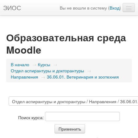
ЭИОС
Вы не вошли в систему (
Вход
)
Русский ‎(ru)‎
Образовательная среда
Moodle
В начало
→
Курсы
→
Отдел аспирантуры и докторантуры
→
Направления
→
36.06.01. Ветеринария и зоотехния
Поиск курса: