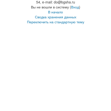
54, e-mail: do@bgsha.ru
Вы не вошли в систему (
Вход
)
В начало
Сводка хранения данных
Переключить на стандартную тему