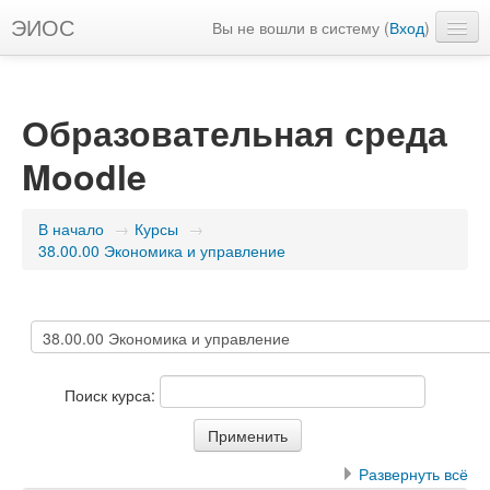
ЭИОС
Вы не вошли в систему (
Вход
)
Русский ‎(ru)‎
Образовательная среда
Moodle
В начало
→
Курсы
→
38.00.00 Экономика и управление
Поиск курса:
Развернуть всё