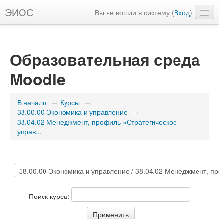
ЭИОС
Вы не вошли в систему (
Вход
)
Русский ‎(ru)‎
Образовательная среда
Moodle
В начало
→
Курсы
→
38.00.00 Экономика и управление
→
38.04.02 Менеджмент, профиль «Стратегическое
управ...
Поиск курса: