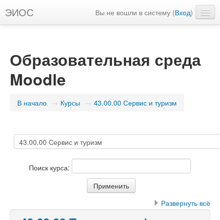
ЭИОС
Вы не вошли в систему (
Вход
)
Русский ‎(ru)‎
Образовательная среда
Moodle
В начало
→
Курсы
→
43.00.00 Сервис и туризм
Поиск курса:
Развернуть всё