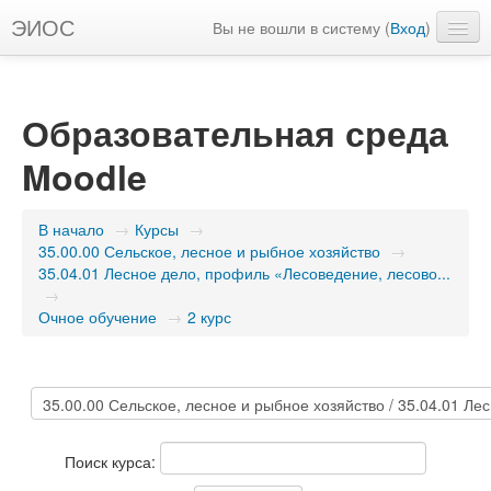
ЭИОС
Вы не вошли в систему (
Вход
)
Русский ‎(ru)‎
Образовательная среда
Moodle
В начало
→
Курсы
→
35.00.00 Сельское, лесное и рыбное хозяйство
→
35.04.01 Лесное дело, профиль «Лесоведение, лесово...
→
Очное обучение
→
2 курс
Поиск курса: