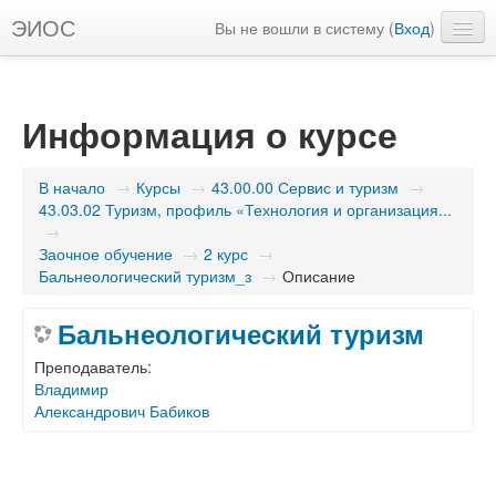
ЭИОС
Вы не вошли в систему (
Вход
)
Русский ‎(ru)‎
Информация о курсе
В начало
→
Курсы
→
43.00.00 Сервис и туризм
→
43.03.02 Туризм, профиль «Технология и организация...
→
Заочное обучение
→
2 курс
→
Бальнеологический туризм_з
→
Описание
Бальнеологический туризм
Преподаватель:
Владимир
Александрович Бабиков