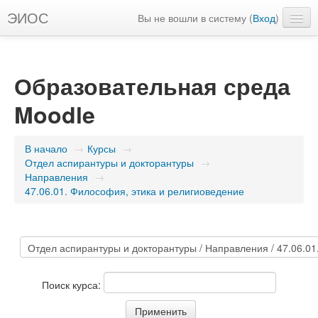
ЭИОС
Вы не вошли в систему (
Вход
)
Русский ‎(ru)‎
Образовательная среда
Moodle
В начало
→
Курсы
→
Отдел аспирантуры и докторантуры
→
Направления
→
47.06.01. Философия, этика и религиоведение
Поиск курса: