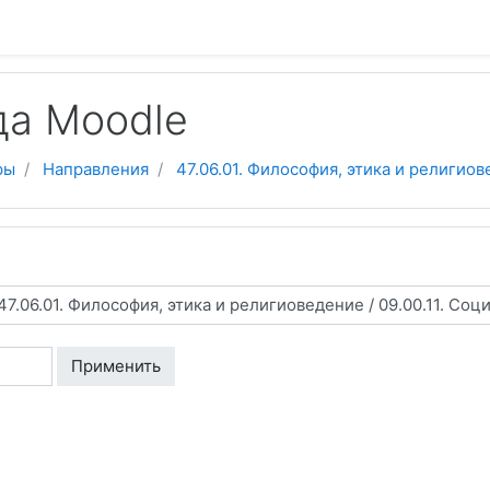
да Moodle
ры
Направления
47.06.01. Философия, этика и религио
Применить