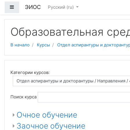
ЭИОС
Боковая панель
Русский ‎(ru)‎
Перейти к основному содержанию
Образовательная сре
В начало
Курсы
Отдел аспирантуры и докторанту
Категории курсов:
Поиск курса
Очное обучение
Заочное обучение