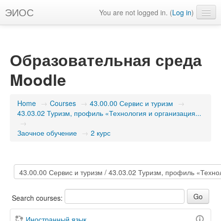
ЭИОС
You are not logged in. (
Log in
)
English ‎(en)‎
Образовательная среда
Moodle
Home
→
Courses
→
43.00.00 Сервис и туризм
→
43.03.02 Туризм, профиль «Технология и организация...
→
Заочное обучение
→
2 курс
Search courses:
Иностранный язык